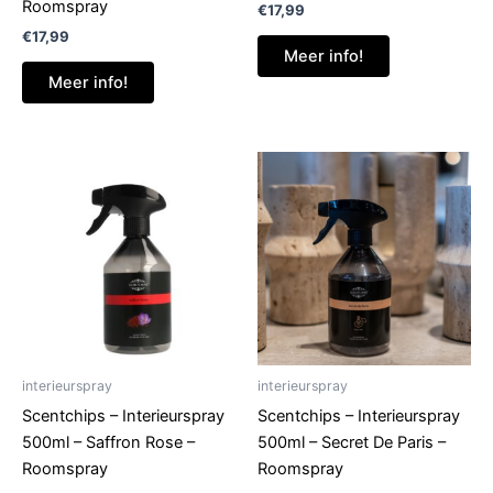
Roomspray
€
17,99
€
17,99
Meer info!
Meer info!
interieurspray
interieurspray
Scentchips – Interieurspray
Scentchips – Interieurspray
500ml – Saffron Rose –
500ml – Secret De Paris –
Roomspray
Roomspray