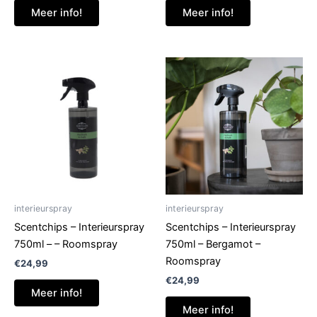
Meer info!
Meer info!
interieurspray
interieurspray
Scentchips – Interieurspray
Scentchips – Interieurspray
750ml – – Roomspray
750ml – Bergamot –
Roomspray
€
24,99
€
24,99
Meer info!
Meer info!