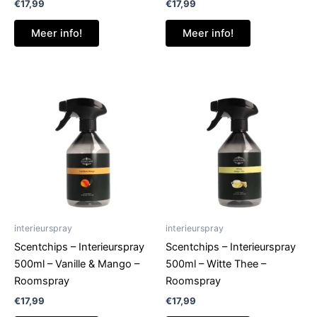
€
17,99
€
17,99
Meer info!
Meer info!
interieurspray
interieurspray
Scentchips – Interieurspray
Scentchips – Interieurspray
500ml – Vanille & Mango –
500ml – Witte Thee –
Roomspray
Roomspray
€
17,99
€
17,99