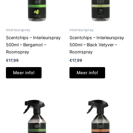
interieurspray
interieurspray
Scentchips – Interieurspray
Scentchips – Interieurspray
500ml – Bergamot –
500ml – Black Vetyver –
Roomspray
Roomspray
€
17,99
€
17,99
Meer info!
Meer info!