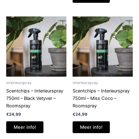
interieurspray
interieurspray
Scentchips – Interieurspray
Scentchips – Interieurspray
750ml – Black Vetyver –
750ml – Miss Coco –
Roomspray
Roomspray
€
24,99
€
24,99
Meer info!
Meer info!