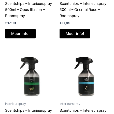
Scentchips – Interieurspray
Scentchips – Interieurspray
500ml – Opus Illusion –
500ml – Oriental Rose –
Roomspray
Roomspray
€
17,99
€
17,99
Meer info!
Meer info!
interieurspray
interieurspray
Scentchips – Interieurspray
Scentchips – Interieurspray