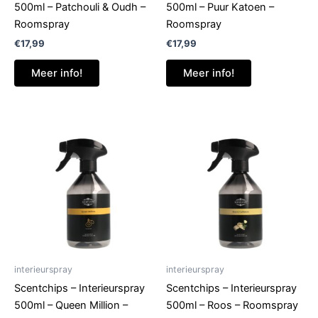
500ml – Patchouli & Oudh –
500ml – Puur Katoen –
Roomspray
Roomspray
€
17,99
€
17,99
Meer info!
Meer info!
interieurspray
interieurspray
Scentchips – Interieurspray
Scentchips – Interieurspray
500ml – Queen Million –
500ml – Roos – Roomspray