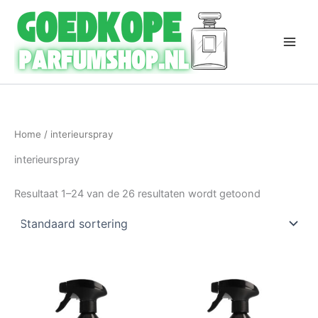
Ga
naar
de
inhoud
Home
/ interieurspray
interieurspray
Resultaat 1–24 van de 26 resultaten wordt getoond