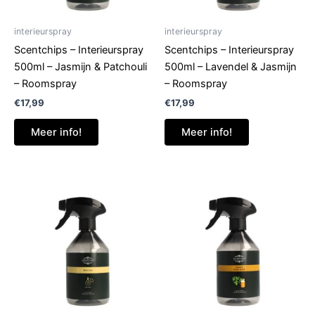
interieurspray
interieurspray
Scentchips – Interieurspray
Scentchips – Interieurspray
500ml – Jasmijn & Patchouli
500ml – Lavendel & Jasmijn
– Roomspray
– Roomspray
€
17,99
€
17,99
Meer info!
Meer info!