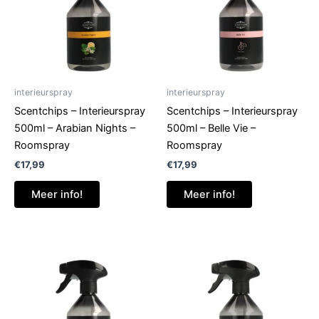
interieurspray
interieurspray
Scentchips – Interieurspray
Scentchips – Interieurspray
500ml – Arabian Nights –
500ml – Belle Vie –
Roomspray
Roomspray
€
17,99
€
17,99
Meer info!
Meer info!