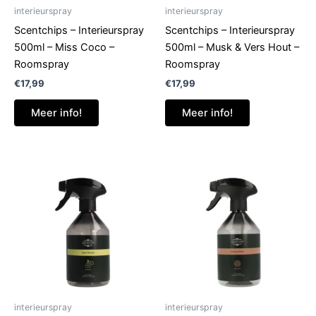
interieurspray
interieurspray
Scentchips – Interieurspray
Scentchips – Interieurspray
500ml – Miss Coco –
500ml – Musk & Vers Hout –
Roomspray
Roomspray
€
17,99
€
17,99
Meer info!
Meer info!
interieurspray
interieurspray