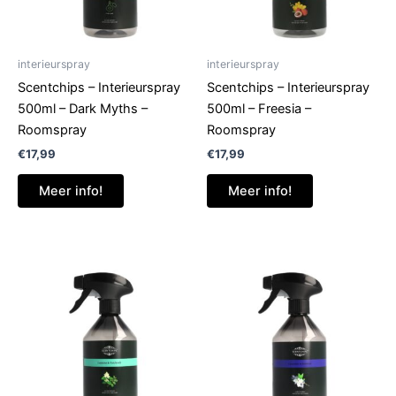
interieurspray
interieurspray
Scentchips – Interieurspray
Scentchips – Interieurspray
500ml – Dark Myths –
500ml – Freesia –
Roomspray
Roomspray
€
17,99
€
17,99
Meer info!
Meer info!