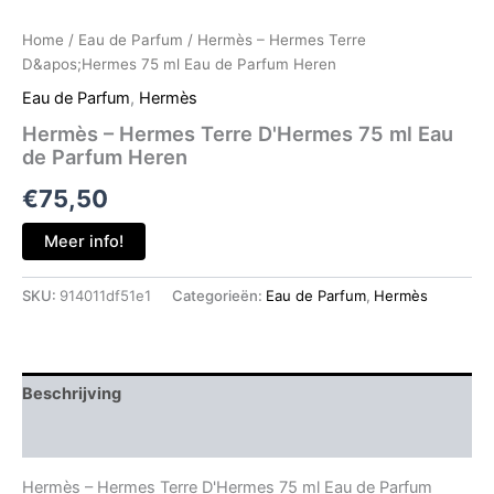
Home
/
Eau de Parfum
/ Hermès – Hermes Terre
D&apos;Hermes 75 ml Eau de Parfum Heren
Eau de Parfum
,
Hermès
Hermès – Hermes Terre D'Hermes 75 ml Eau
de Parfum Heren
€
75,50
Meer info!
SKU:
914011df51e1
Categorieën:
Eau de Parfum
,
Hermès
Beschrijving
Aanvullende informatie
Hermès – Hermes Terre D'Hermes 75 ml Eau de Parfum