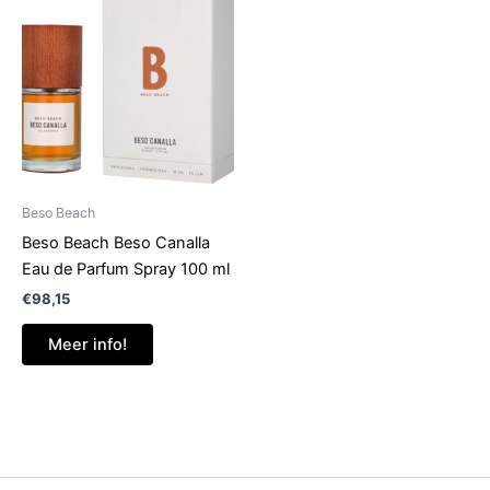
Beso Beach
Beso Beach Beso Canalla
Eau de Parfum Spray 100 ml
€
98,15
Meer info!