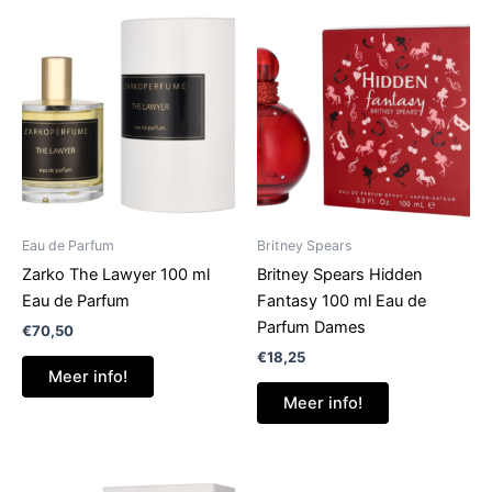
Eau de Parfum
Britney Spears
Zarko The Lawyer 100 ml
Britney Spears Hidden
Eau de Parfum
Fantasy 100 ml Eau de
Parfum Dames
€
70,50
€
18,25
Meer info!
Meer info!